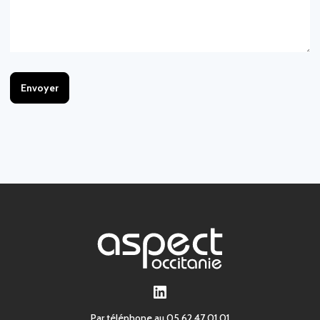
LinkedIn
Par téléphone au 05 62 47 01 01